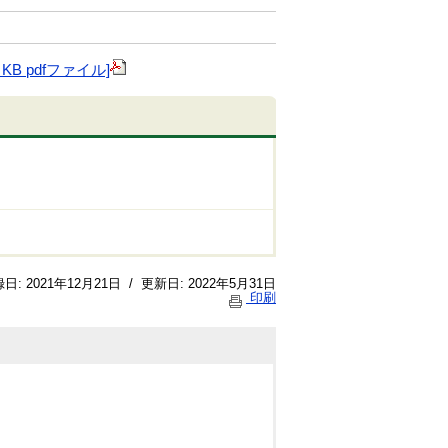
B pdfファイル]
録日:
2021年12月21日
/
更新日:
2022年5月31日
印刷