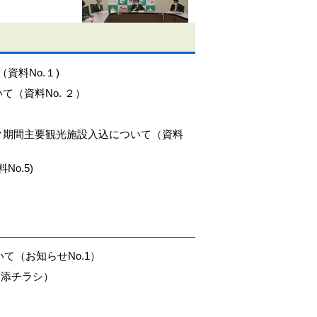
料No.１)
（資料No. ２）
ク期間主要観光施設入込について（資料
o.5)
て（お知らせNo.1）
別添チラシ）