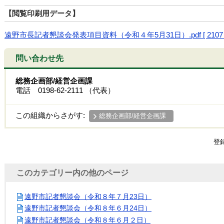
【閲覧印刷用データ】
遠野市長記者懇談会発表項目資料（令和４年5月31日）.pdf [ 2107 K
問い合わせ先
総務企画部/経営企画課
電話 0198-62-2111 （代表）
この組織からさがす:
総務企画部/経営企画課
登
このカテゴリー内の他のページ
遠野市記者懇談会（令和８年７月23日）
遠野市記者懇談会（令和８年６月24日）
遠野市記者懇談会（令和８年６月２日）