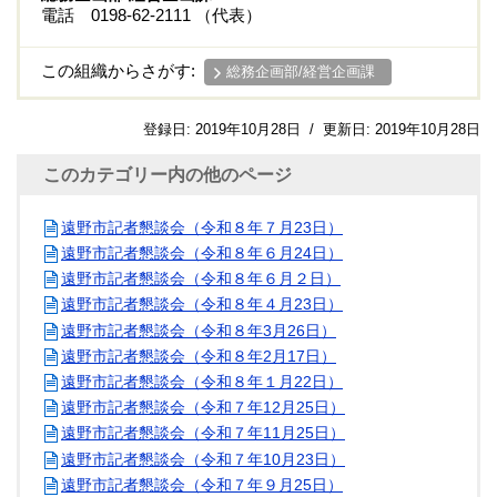
電話 0198-62-2111 （代表）
この組織からさがす:
総務企画部/経営企画課
登録日:
2019年10月28日
/
更新日:
2019年10月28日
このカテゴリー内の他のページ
遠野市記者懇談会（令和８年７月23日）
遠野市記者懇談会（令和８年６月24日）
遠野市記者懇談会（令和８年６月２日）
遠野市記者懇談会（令和８年４月23日）
遠野市記者懇談会（令和８年3月26日）
遠野市記者懇談会（令和８年2月17日）
遠野市記者懇談会（令和８年１月22日）
遠野市記者懇談会（令和７年12月25日）
遠野市記者懇談会（令和７年11月25日）
遠野市記者懇談会（令和７年10月23日）
遠野市記者懇談会（令和７年９月25日）