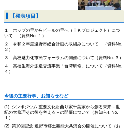
【発表項目】
１ ホップの里からビールの里へ（ＴＫプロジェクト）につ
いて （資料No. １）
２ 令和２年度遠野市総合計画の取組みについて （資料No.
２）
３ 高校魅力化市民フォーラムの開催について（資料No. ３）
４ 高校生海外派遣交流事業「台湾研修」について（資料No.
４）
今後の主要行事、お知らせなど
(1) シンポジウム 重要文化財曲り家千葉家から創る未来－世
紀の大修理その後を考える－の開催について（お知らせNo.
１）
(2) 第10回記念 遠野市郷土芸能大共演会の開催について（お