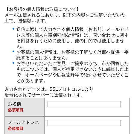
【お客様の個人情報の取扱について】
メール送信されるにあたり、以下の内容をご理解いただいた
上で、送信願います。
送信に際して入力される個人情報（お名前、メールアド
レス等の個人を識別可能な情報）は、問い合わせに関す
る回答を行うために使用し、他の目的では使用しませ
ん。
お客様の個人情報は、お客様の了解なく外部へ提供・委
託することはありません。
お寄せいただいたご意見、ご提案のうち、市が回答した
ものについては、個人が特定できないように編集した上
で、ホームページや広報遠野等で紹介させていただくこ
とがあります。
入力されたデータは、SSLプロトコルにより
暗号化されてサーバーに送信されます。
お名前
必須項目
メールアドレス
必須項目