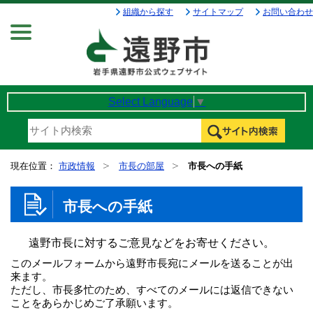
組織から探す
サイトマップ
お問い合わせ
Menu
Select Language
▼
現在位置：
市政情報
市長の部屋
市長への手紙
市長への手紙
遠野市長に対するご意見などをお寄せください。
このメールフォームから遠野市長宛にメールを送ることが出
来ます。
ただし、市長多忙のため、すべてのメールには返信できない
ことをあらかじめご了承願います。