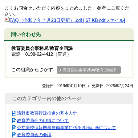
よくお問合せいただく内容をまとめました。参考にご覧くだ
さい。
FAQ（令和７年７月23日更新）.pdf [ 67 KB pdfファイル]
問い合わせ先
教育委員会事務局/教育企画課
電話 0198-62-4412（直通）
この組織からさがす:
教育委員会事務局/教育企画課
登録日:
2019年10月10日
/
更新日:
2026年7月24日
このカテゴリー内の他のページ
遠野市教育行政推進の基本方針
教育委員会の組織について
公立学校情報機器整備事業に係る各種計画について
教育委員会の会議