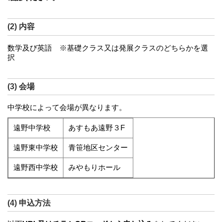
(2) 内容
数学及び英語 ※基礎クラス又は発展クラスのどちらかを選
択
(3) 会場
中学校によって会場が異なります。
遠野中学校
あすもあ遠野３F
遠野東中学校
青笹地区センター
遠野西中学校
みやもりホール
(4) 申込方法