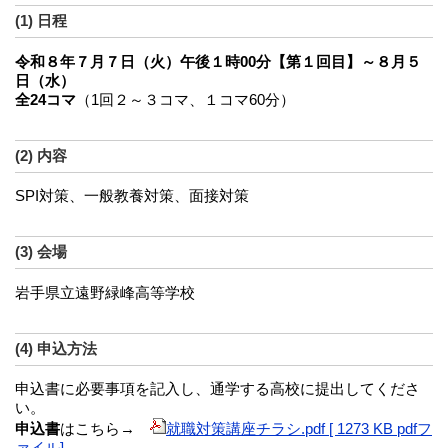
(1) 日程
令和８年７月７日（火）午後１時00分【第１回目】～８月５
日（水）
全24コマ
（1回２～３コマ、１コマ60分）
(2) 内容
SPI対策、一般教養対策、面接対策
(3) 会場
岩手県立遠野緑峰高等学校
(4) 申込方法
申込書に必要事項を記入し、通学する高校に提出してくださ
い。
申込書
はこちら→
就職対策講座チラシ.pdf [ 1273 KB pdfフ