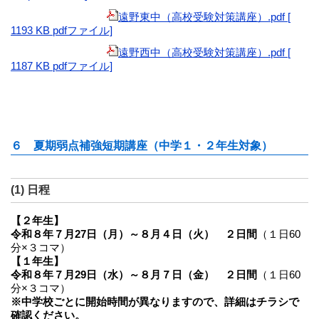
遠野東中（高校受験対策講座）.pdf [
1193 KB pdfファイル]
遠野西中（高校受験対策講座）.pdf [
1187 KB pdfファイル]
６ 夏期弱点補強短期講座（中学１・２年生対象）
(1) 日程
【２年生】
令和８年７月27日（月）～８月４日（火） ２日間
（１日60
分×３コマ）
【１年生】
令和８年７月29日（水）～８月７日（金） ２日間
（１日60
分×３コマ）
※中学校ごとに開始時間が異なりますので、詳細はチラシで
確認ください。