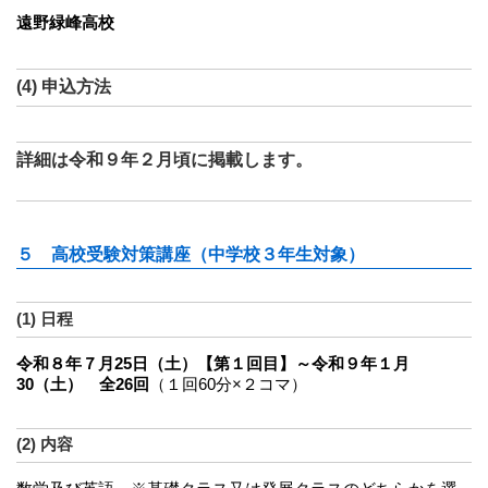
遠野緑峰高校
(4) 申込方法
詳細は令和９年２月頃に掲載します。
５ 高校受験対策講座（中学校３年生対象）
(1) 日程
令和８年７月25日（土）【第１回目】～令和９年１月
30（土） 全26回
（１回60分×２コマ）
(2) 内容