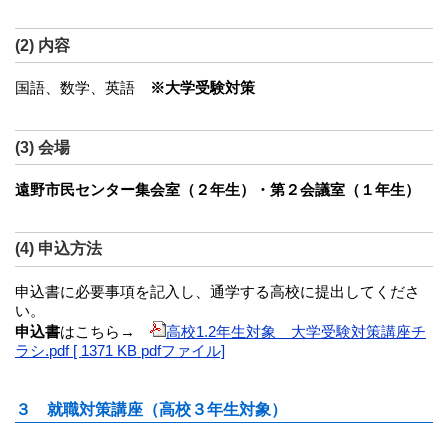
(2) 内容
国語、数学、英語
※大学受験対策
(3) 会場
遠野市民センター集会室（２年生）・第２会議室（１年生）
(4) 申込方法
申込書に必要事項を記入し、通学する高校に提出してくださ
い。
申込書
はこちら→
高校1.2年生対象 大学受験対策講座チ
ラシ.pdf [ 1371 KB pdfファイル]
３ 就職対策講座（高校３年生対象）