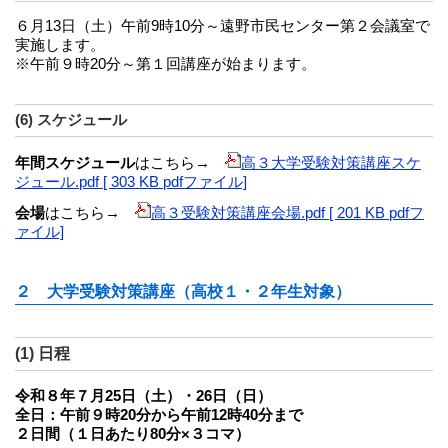
６月13日（土）午前9時10分～遠野市民センター第２会議室で
実施します。
※午前９時20分～第１回講座が始まります。
(6) スケジュール
年間スケジュール
はこちら→
高３大学受験対策講座スケ
ジュール.pdf [ 303 KB pdfファイル]
会場
はこちら→
高３受験対策講座会場.pdf [ 201 KB pdfフ
ァイル]
２ 大学受験対策講座（高校１・２年生対象）
(1) 日程
令和８年７月25日（土）・26日（日）
全日：午前９時20分から午前12時40分まで
２日間（１日あたり80分×３コマ）