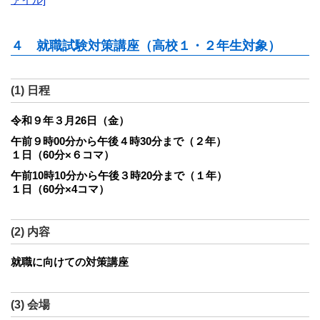
ァイル]
４ 就職試験対策講座（高校１・２年生対象）
(1) 日程
令和９年３月26日（金）
午前９時00分から午後４時30分まで（２年）
１日（60分×６コマ）
午前10時10分から午後３時20分まで（１年）
１日（60分×4コマ）
(2) 内容
就職に向けての対策講座
(3) 会場