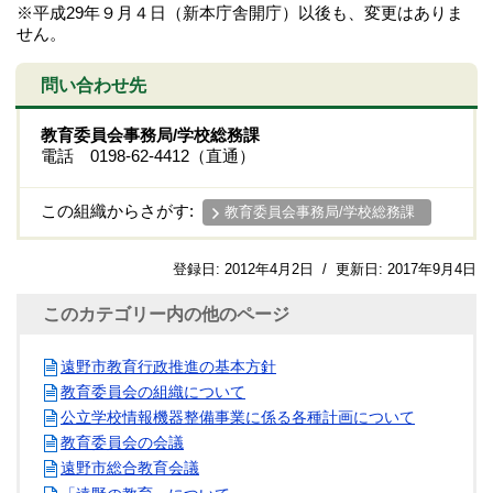
※平成29年９月４日（新本庁舎開庁）以後も、変更はありま
せん。
問い合わせ先
教育委員会事務局/学校総務課
電話 0198-62-4412（直通）
この組織からさがす:
教育委員会事務局/学校総務課
登録日:
2012年4月2日
/
更新日:
2017年9月4日
このカテゴリー内の他のページ
遠野市教育行政推進の基本方針
教育委員会の組織について
公立学校情報機器整備事業に係る各種計画について
教育委員会の会議
遠野市総合教育会議