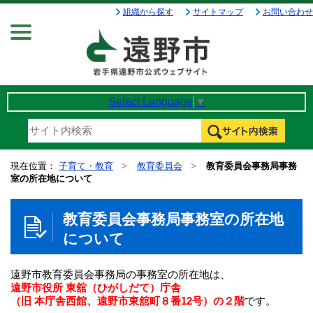
組織から探す
サイトマップ
お問い合わせ
Menu
Select Language
▼
現在位置：
子育て・教育
教育委員会
教育委員会事務局事務
室の所在地について
教育委員会事務局事務室の所在地
について
遠野市教育委員会事務局の事務室の所在地は、
遠野市役所 東舘（ひがしだて）庁舎
（旧 本庁舎西館、遠野市東舘町８番12号）の２階
です。