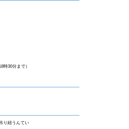
時30分まで）
吊り紐うんてい