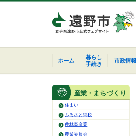
暮らし
ホーム
市政情
手続き
産業・まちづくり
住まい
ふるさと納税
農林畜産業
農業委員会