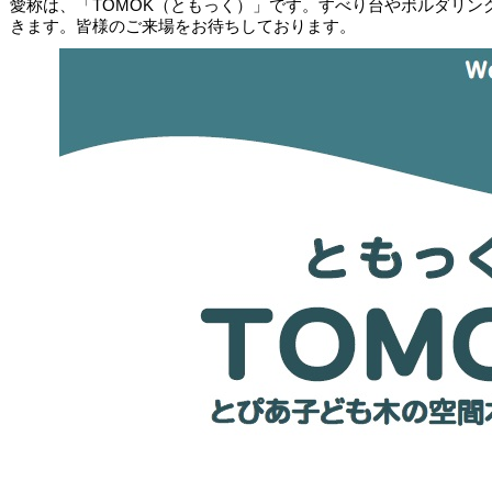
愛称は、「TOMOK（ともっく）」です。すべり台やボルダリン
きます。皆様のご来場をお待ちしております。