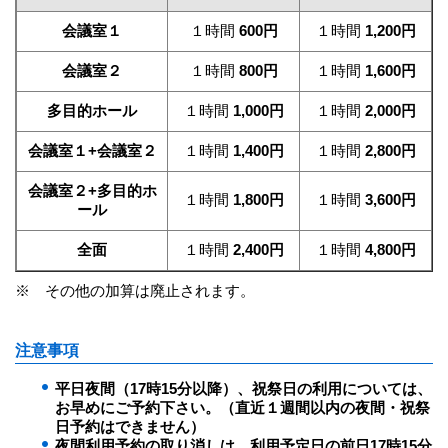
会議室１
１時間
600円
１時間
1,200円
会議室２
１時間
800円
１時間
1,600円
多目的ホール
１時間
1,000円
１時間
2,000円
会議室１+会議室２
１時間
1,400円
１時間
2,800円
会議室２+多目的ホ
１時間
1,800円
１時間
3,600円
ール
全面
１時間
2,400円
１時間
4,800円
※ その他の加算は廃止されます。
注意事項
平日夜間（17時15分以降）、祝祭日の利用については、
お早めにご予約下さい。（直近１週間以内の夜間・祝祭
日予約はできません）
夜間利用予約の取り消しは、利用予定日の前日17時15分