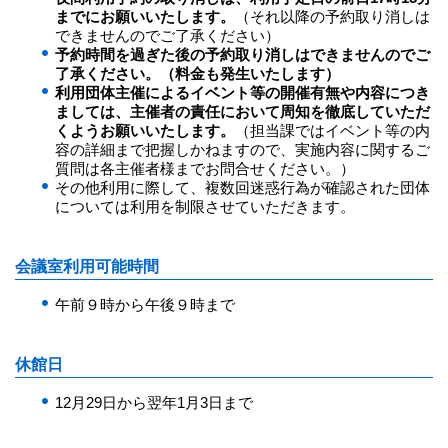
までにお願いいたします。
（それ以降の予約取り消しは
できませんのでご了承ください）
予約時間を過ぎた後の予約取り消しはできませんのでご
了承ください。（料金も発生いたします）
利用団体主催によるイベント等の開催有無や内容につき
ましては、主催者の責任において周知を徹底していただ
くようお願いいたします。
（担当課ではイベント等の内
容の詳細まで把握しかねますので、実施内容に関するご
質問は各主催者様までお問合せください。）
その他利用に際して、複数回迷惑行為が確認された団体
については利用を制限させていただきます。
会議室利用可能時間
午前９時から午後９時まで
休館日
12月29日から翌年1月3日まで