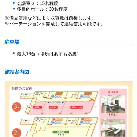
会議室２：15名程度
多目的ホール：30名程度
※備品使用などにより収容数は前後します。
※パーテーションを開放して連結使用可能です。
駐車場
最大16台（場所はあすもあ裏）
施設案内図