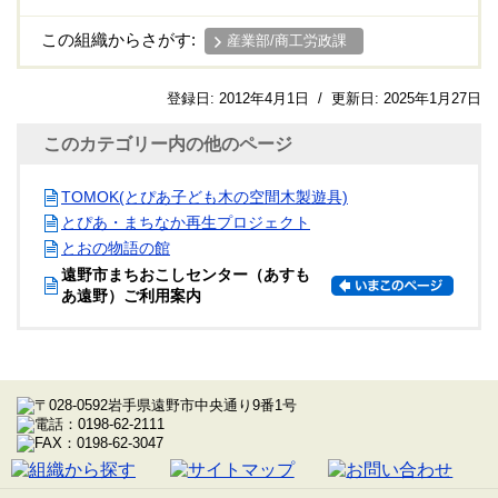
この組織からさがす:
産業部/商工労政課
登録日:
2012年4月1日
/
更新日:
2025年1月27日
このカテゴリー内の他のページ
TOMOK(とぴあ子ども木の空間木製遊具)
とぴあ・まちなか再生プロジェクト
とおの物語の館
遠野市まちおこしセンター（あすも
あ遠野）ご利用案内