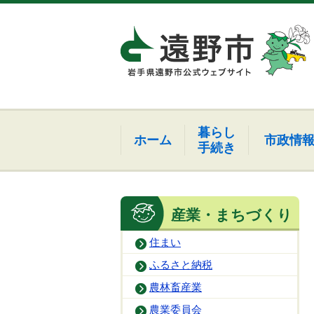
暮らし
ホーム
市政情
手続き
産業・まちづくり
住まい
ふるさと納税
農林畜産業
農業委員会