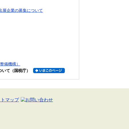
出展企業の募集について
盤整備機構）
ついて（国税庁）