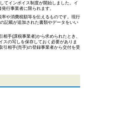
式としてインボイス制度が開始しました。イ
書発行事業者に限られます。
税率や消費税額等を伝えるものです。現行
等｣の記載が追加された書類やデータをいい
相手(課税事業者)から求められたとき、
イスの写しを保存しておく必要がありま
引相手(売手)の登録事業者から交付を受