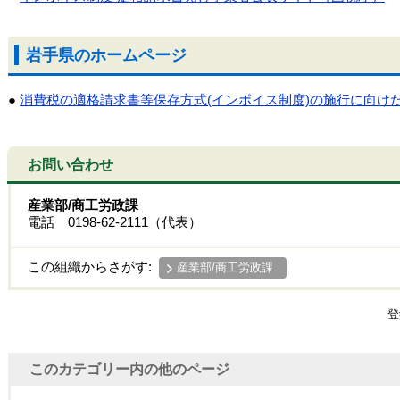
岩手県のホームページ
●
消費税の適格請求書等保存方式(インボイス制度)の施行に向け
お問い合わせ
産業部/商工労政課
電話 0198-62-2111（代表）
この組織からさがす:
産業部/商工労政課
登
このカテゴリー内の他のページ