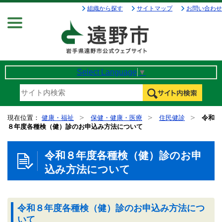
組織から探す
サイトマップ
お問い合わせ
Menu
Select Language
▼
現在位置：
健康・福祉
保健・健康・医療
住民健診
令和
８年度各種検（健）診のお申込み方法について
令和８年度各種検（健）診のお申
込み方法について
令和８年度各種検（健）診のお申込み方法につ
いて