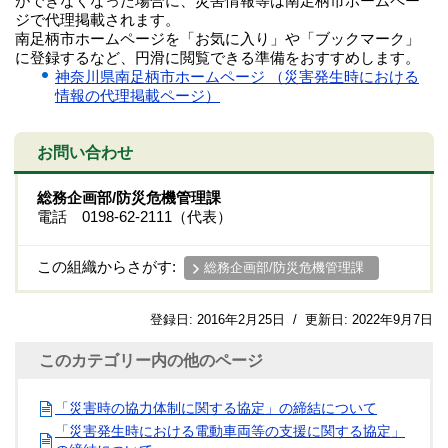
ができなくなった場合に、災害情報等は南足柄市ホームペー
ジで代理掲載されます。
南足柄市ホームページを「お気に入り」や「ブックマーク」
に登録するなど、円滑に閲覧できる準備をおすすめします。
神奈川県南足柄市ホームページ （災害発生時における
情報の代理掲載ページ）
お問い合わせ
総務企画部/防災危機管理課
電話 0198-62-2111（代表）
この組織からさがす:
総務企画部/防災危機管理課
登録日:
2016年2月25日
/
更新日:
2022年9月7日
このカテゴリー内の他のページ
「災害時の協力体制に関する協定」の締結について
「災害発生時における電動車両等の支援に関する協定」