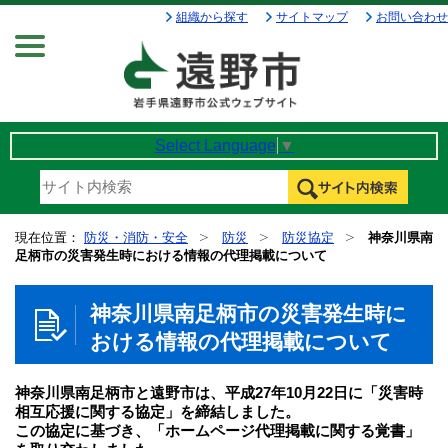
組織から探す
サイトマップ
お問い合わせ
Menu
Select Language
▼
現在位置：
防災・消防・安全
防災
防災協定
神奈川県南
足柄市の災害発生時における情報の代理掲載について
神奈川県南足柄市の災害発生時に
おける情報の代理掲載について
神奈川県南足柄市と遠野市は、平成27年10月22日に「災害時
相互応援に関する協定」を締結しました。
この協定に基づき、「ホームページ代理掲載に関する覚書」