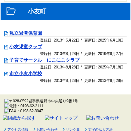
小友町
私立岩滝保育園
登録日:
2013年5月22日
/ 更新日:
2025年6月10日
小友児童クラブ
登録日:
2013年8月28日
/ 更新日:
2019年8月27日
子育てサークル にこにこクラブ
登録日:
2013年8月28日
/ 更新日:
2025年7月18日
市立小友小学校
登録日:
2013年8月28日
/ 更新日:
2013年8月28日
アクセス情報
お問い合わせ
リンク集
文字の拡大方法