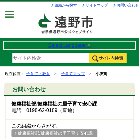
組織から探す
サイトマップ
お問い合わせ
Menu
Select Language
▼
現在位置：
子育て・教育
子育てマップ
小友町
お問い合わせ
健康福祉部/健康福祉の里子育て安心課
電話 0198-62-0189（直通）
この組織からさがす:
健康福祉部/健康福祉の里子育て安心課