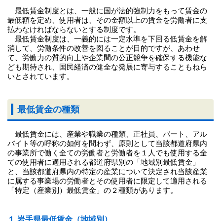
最低賃金制度とは、一般に国が法的強制力をもって賃金の
最低額を定め、使用者は、その金額以上の賃金を労働者に支
払わなければならないとする制度です。
最低賃金制度は、一義的には一定水準を下回る低賃金を解
消して、労働条件の改善を図ることが目的ですが、あわせ
て、労働力の質的向上や企業間の公正競争を確保する機能な
ども期待され、国民経済の健全な発展に寄与することもねら
いとされています。
最低賃金の種類
最低賃金には、産業や職業の種類、正社員、パート、アル
バイト等の呼称の如何を問わず、原則として当該都道府県内
の事業所で働く全ての労働者と労働者を１人でも使用する全
ての使用者に適用される都道府県別の「地域別最低賃金」
と、当該都道府県内の特定の産業について決定され当該産業
に属する事業場の労働者とその使用者に限定して適用される
「特定（産業別）最低賃金」の２種類があります。
１.岩手県最低賃金（地域別）