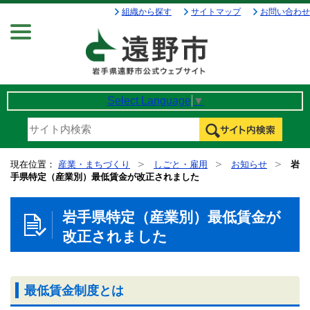
組織から探す
サイトマップ
お問い合わせ
Menu
Select Language
▼
現在位置：
産業・まちづくり
しごと・雇用
お知らせ
岩
手県特定（産業別）最低賃金が改正されました
岩手県特定（産業別）最低賃金が
改正されました
最低賃金制度とは