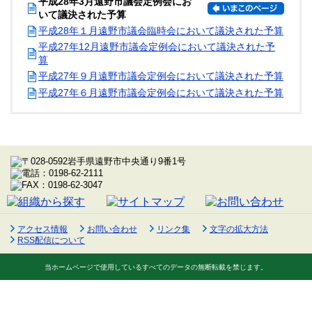
平成28年3月遠野市議会定例会にお
いて議決された予算
平成28年１月遠野市議会臨時会において議決された予算
平成27年12月遠野市議会定例会において議決された予
算
平成27年９月遠野市議会定例会において議決された予算
平成27年６月遠野市議会定例会において議決された予算
アクセス情報
お問い合わせ
リンク集
文字の拡大方法
RSS配信について
当ホームページで使用しているすべてのデータの無断転載を禁じます。