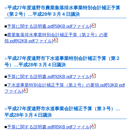
○平成27年度遠野市農業集落排水事業特別会計補正予算
（第２号）…平成28年３月４日議決
■
予算に関する説明書.pdf[58KB pdfファイル]
■
農業集落排水事業特別会計補正予算（第２号）の要
領.pdf[62KB pdfファイル]
○平成27年度遠野市下水道事業特別会計補正予算（第２
号）…平成28年３月４日議決
■
予算に関する説明書.pdf[92KB pdfファイル]
■
下水道事業特別会計補正予算（第２号）の要領.pdf[53KB pdf
ファイル]
○平成27年度遠野市水道事業会計補正予算（第３号）…
平成28年３月４日議決
■
予算に関する説明書.pdf[85KB pdfファイル]