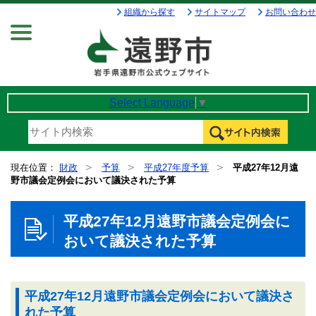
組織から探す
サイトマップ
お問い合わせ
Menu
Select Language
▼
現在位置：
財政
予算
平成27年度予算
平成27年12月遠
野市議会定例会において議決された予算
平成27年12月遠野市議会定例会に
おいて議決された予算
平成27年12月遠野市議会定例会において議決さ
れた予算