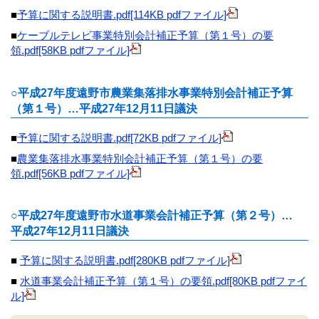
■
予算に関する説明書.pdf[114KB pdfファイル]
■
ケーブルテレビ事業特別会計補正予算（第１号）の要
領.pdf[58KB pdfファイル]
○平成27年度遠野市農業集落排水事業特別会計補正予算
（第１号）…平成27年12月11日議決
■
予算に関する説明書.pdf[72KB pdfファイル]
■
農業集落排水事業特別会計補正予算（第１号）の要
領.pdf[56KB pdfファイル]
○平成27年度遠野市水道事業会計補正予算（第２号）…
平成27年12月11日議決
■
予算に関する説明書.pdf[280KB pdfファイル]
■
水道事業会計補正予算（第１号）の要領.pdf[80KB pdfファイ
ル]