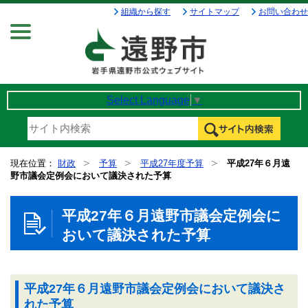
組織から探す
サイトマップ
お問い合わせ
Menu
Select Language
▼
現在位置：
財政
予算
平成27年度予算
平成27年６月遠
野市議会定例会において議決された予算
平成27年６月遠野市議会定例会に
おいて議決された予算
平成27年６月遠野市議会定例会において議決さ
れた予算