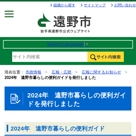
組織から探す
サイトマップ
お問い合わせ
Menu
Select Language
▼
現在位置：
市政情報
広報・広聴
広報に関するお知らせ
2024年 遠野市暮らしの便利ガイドを発行しました
2024年 遠野市暮らしの便利ガイ
ドを発行しました
2024年 遠野市暮らしの便利ガイド