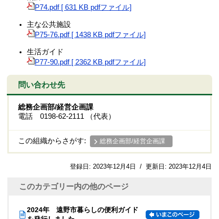
P74.pdf [ 631 KB pdfファイル]
主な公共施設
P75-76.pdf [ 1438 KB pdfファイル]
生活ガイド
P77-90.pdf [ 2362 KB pdfファイル]
問い合わせ先
総務企画部/経営企画課
電話 0198-62-2111 （代表）
この組織からさがす:
総務企画部/経営企画課
登録日:
2023年12月4日
/
更新日:
2023年12月4日
このカテゴリー内の他のページ
2024年 遠野市暮らしの便利ガイド
を発行しました