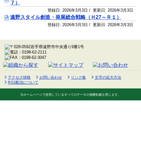
７）
登録日:
2026年3月3日
/ 更新日:
2026年3月3日
遠野スタイル創造・発展総合戦略（Ｈ27～Ｒ１）
登録日:
2026年3月3日
/ 更新日:
2026年3月3日
アクセス情報
お問い合わせ
リンク集
文字の拡大方法
RSS配信について
当ホームページで使用しているすべてのデータの無断転載を禁じます。