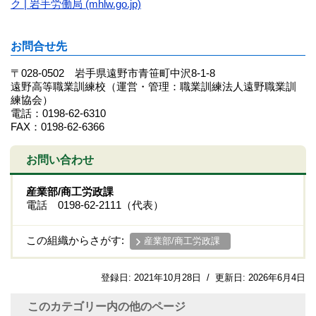
ク | 岩手労働局 (mhlw.go.jp)
お問合せ先
〒028-0502 岩手県遠野市青笹町中沢8-1-8
遠野高等職業訓練校（運営・管理：職業訓練法人遠野職業訓
練協会）
電話：0198-62-6310
FAX：0198-62-6366
お問い合わせ
産業部/商工労政課
電話 0198-62-2111（代表）
この組織からさがす:
産業部/商工労政課
登録日:
2021年10月28日
/
更新日:
2026年6月4日
このカテゴリー内の他のページ