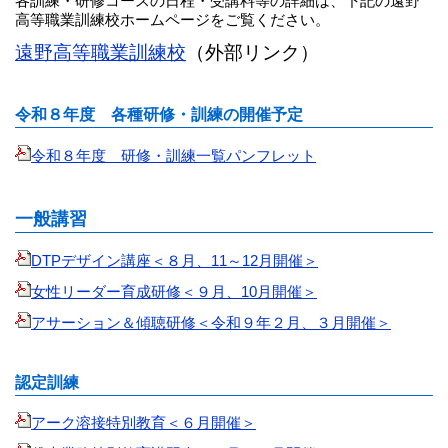
各訓練・研修コースの日程・受講料等の詳細は、下記の遠野
高等職業訓練校ホームページをご覧ください。
遠野高等職業訓練校
（外部リンク）
令和８年度 各種研修・訓練の開催予定
令和８年度 研修・訓練一覧パンフレット
一般講習
DTPデザイン講座＜８月、11～12月開催＞
女性リーダー育成研修＜９月、10月開催＞
アサーション＆傾聴研修＜令和９年２月、３月開催＞
認定訓練
アーク溶接特別教育＜６月開催＞