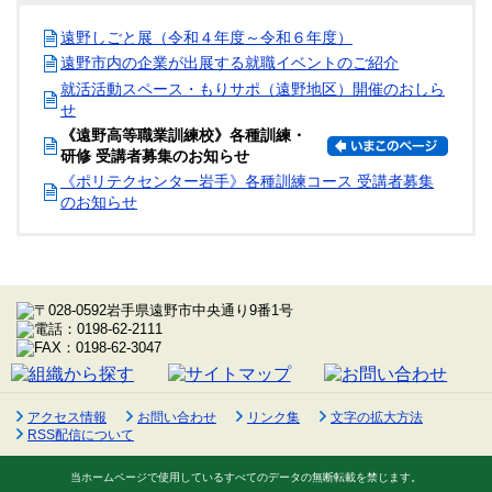
遠野しごと展（令和４年度～令和６年度）
遠野市内の企業が出展する就職イベントのご紹介
就活活動スペース・もりサポ（遠野地区）開催のおしら
せ
《遠野高等職業訓練校》各種訓練・
研修 受講者募集のお知らせ
《ポリテクセンター岩手》各種訓練コース 受講者募集
のお知らせ
アクセス情報
お問い合わせ
リンク集
文字の拡大方法
RSS配信について
当ホームページで使用しているすべてのデータの無断転載を禁じます。