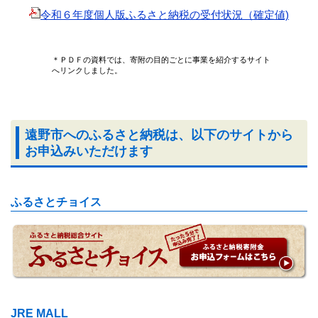
令和６年度個人版ふるさと納税の受付状況（確定値)
＊ＰＤＦの資料では、寄附の目的ごとに事業を紹介するサイト
へリンクしました。
遠野市へのふるさと納税は、以下のサイトから
お申込みいただけます
ふるさとチョイス
JRE MALL