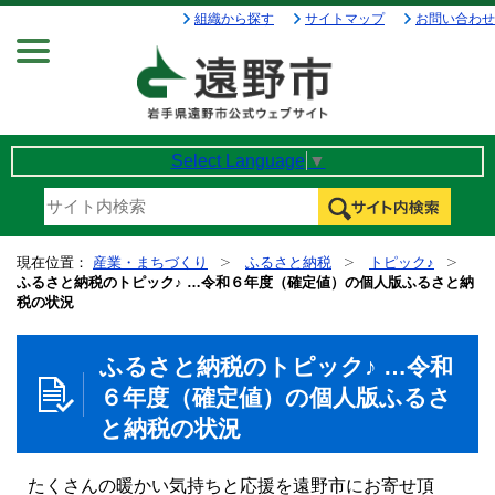
組織から探す
サイトマップ
お問い合わせ
Menu
Select Language
▼
現在位置：
産業・まちづくり
ふるさと納税
トピック♪
ふるさと納税のトピック♪ …令和６年度（確定値）の個人版ふるさと納
税の状況
ふるさと納税のトピック♪ …令和
６年度（確定値）の個人版ふるさ
と納税の状況
たくさんの暖かい気持ちと応援を遠野市にお寄せ頂