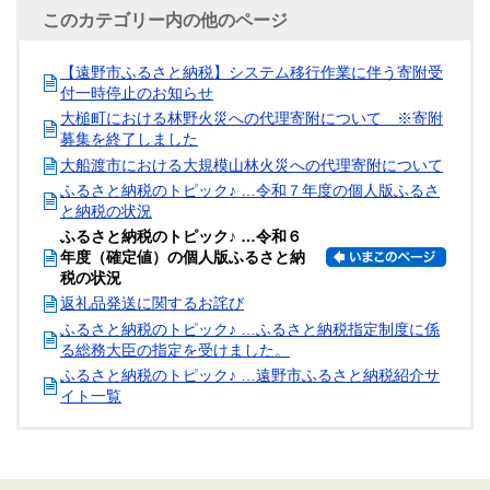
このカテゴリー内の他のページ
【遠野市ふるさと納税】システム移行作業に伴う寄附受
付一時停止のお知らせ
大槌町における林野火災への代理寄附について ※寄附
募集を終了しました
大船渡市における大規模山林火災への代理寄附について
ふるさと納税のトピック♪ …令和７年度の個人版ふるさ
と納税の状況
ふるさと納税のトピック♪ …令和６
年度（確定値）の個人版ふるさと納
税の状況
返礼品発送に関するお詫び
ふるさと納税のトピック♪ …ふるさと納税指定制度に係
る総務大臣の指定を受けました。
ふるさと納税のトピック♪ …遠野市ふるさと納税紹介サ
イト一覧