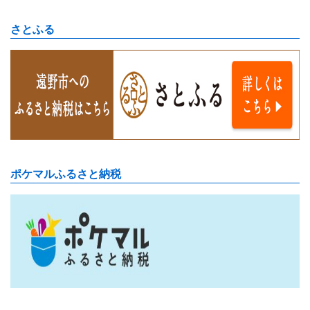
さとふる
ポケマルふるさと納税