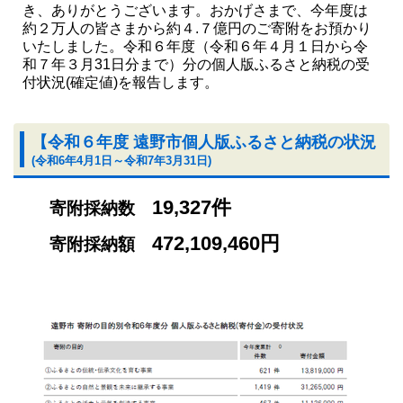
き、ありがとうございます。おかげさまで、今年度は
約２万人の皆さまから約４.７億円のご寄附をお預かり
いたしました。令和６年度（令和６年４月１日から令
和７年３月31日分まで）分の個人版ふるさと納税の受
付状況(確定値)を報告します。
【令和６年度 遠野市個人版ふるさと納税の状況
(令和6年4月1日～令和7年3月31日)
19,327
件
寄附採納数
472,109,460円
寄附採納額