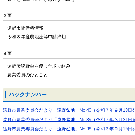
３面
・遠野市賃借料情報
・令和８年度農地法等申請締切
４面
・遠野伝統野菜を使った取り組み
・農業委員のひとこと
バックナンバー
遠野市農業委員会だより「遠野盆地」No.40（令和７年９月18日発行）.pd
遠野市農業委員会だより「遠野盆地」No.39（令和７年３月21日発行）.pd
遠野市農業委員会だより「遠野盆地」No.38（令和６年９月19日発行）.pd