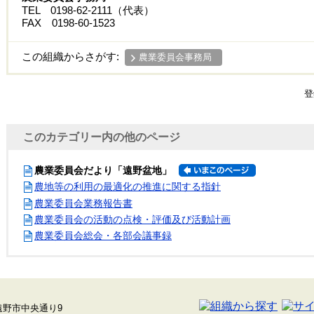
TEL 0198-62-2111（代表）
FAX 0198-60-1523
この組織からさがす:
農業委員会事務局
登
このカテゴリー内の他のページ
農業委員会だより「遠野盆地」
農地等の利用の最適化の推進に関する指針
農業委員会業務報告書
農業委員会の活動の点検・評価及び活動計画
農業委員会総会・各部会議事録