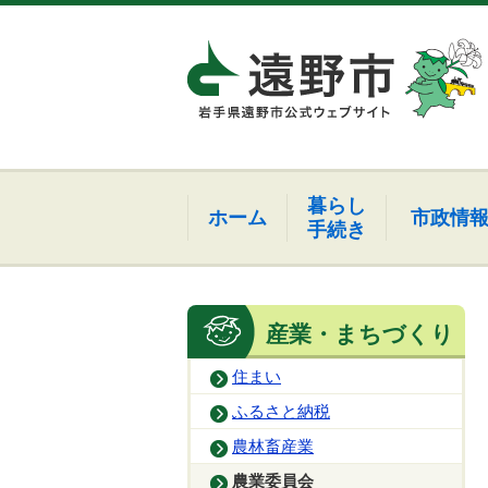
暮らし
ホーム
市政情
手続き
産業・まちづくり
住まい
ふるさと納税
農林畜産業
農業委員会