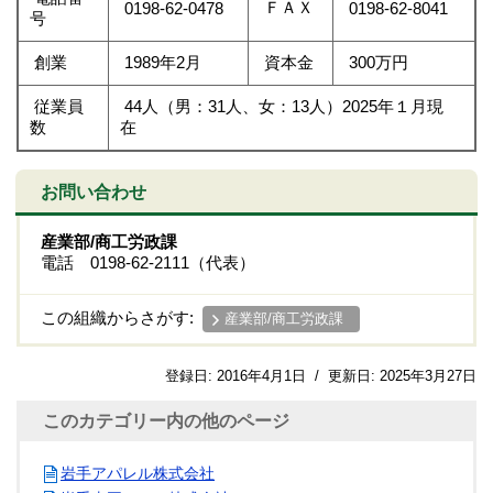
ＦＡＸ
0198-62-0478
0198-62-8041
号
創業
1989年2月
資本金
300万円
従業員
44人（男：31人、女：13人）2025年１月現
数
在
お問い合わせ
産業部/商工労政課
電話 0198-62-2111（代表）
この組織からさがす:
産業部/商工労政課
登録日:
2016年4月1日
/
更新日:
2025年3月27日
このカテゴリー内の他のページ
岩手アパレル株式会社