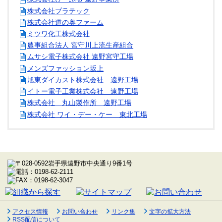
株式会社プラテック
株式会社道の奥ファーム
ミツワ化工株式会社
農事組合法人 宮守川上流生産組合
ムサシ電子株式会社 遠野宮守工場
メンズファッション坂上
旭東ダイカスト株式会社 遠野工場
イトー電子工業株式会社 遠野工場
株式会社 丸山製作所 遠野工場
株式会社 ワイ・デー・ケー 東北工場
アクセス情報
お問い合わせ
リンク集
文字の拡大方法
RSS配信について