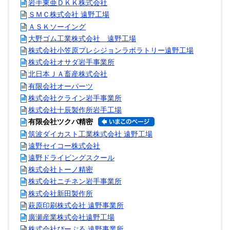
岩手東亜ＤＫＫ株式会社
ＳＭＣ株式会社 遠野工場
ＡＳＫソーイング
大野ゴム工業株式会社 遠野工場
株式会社小笠原プレシジョンラボラトリー遠野工場
株式会社オサダ岩手事業所
北日本ＪＡ畜産株式会社
有限会社オーパーツ
株式会社クライン岩手事業所
株式会社十辰製作所岩手工場
有限会社ツクバ精密
筑波ダイカスト工業株式会社 遠野工場
遠野セイコー株式会社
遠野ドライビングスクール
株式会社トーノ精密
株式会社ニチネン岩手事業所
株式会社新田製作所
萩原印刷株式会社 遠野事業所
廣瀬産業株式会社遠野工場
株式会社ぴーぷる 遠野事業所