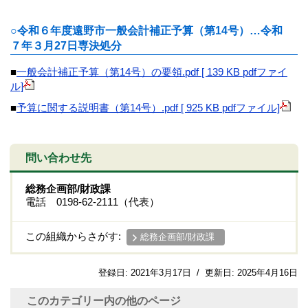
○令和６年度遠野市一般会計補正予算（第14号）…令和
７年３月27日専決処分
■
一般会計補正予算（第14号）の要領.pdf [ 139 KB pdfファイ
ル]
■
予算に関する説明書（第14号）.pdf [ 925 KB pdfファイル]
問い合わせ先
総務企画部/財政課
電話 0198-62-2111（代表）
この組織からさがす:
総務企画部/財政課
登録日:
2021年3月17日
/
更新日:
2025年4月16日
このカテゴリー内の他のページ