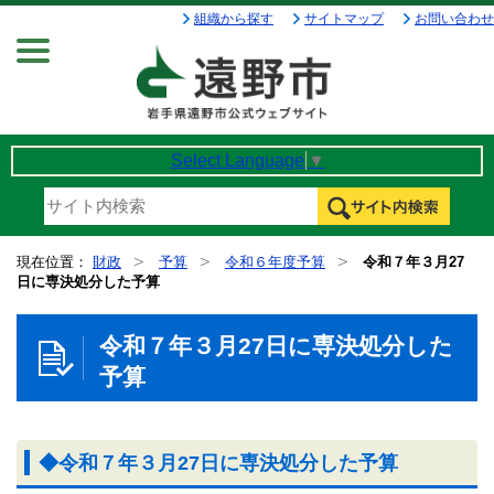
組織から探す
サイトマップ
お問い合わせ
Menu
Select Language
▼
現在位置：
財政
予算
令和６年度予算
令和７年３月27
日に専決処分した予算
令和７年３月27日に専決処分した
予算
◆令和７年３月27日に専決処分した予算