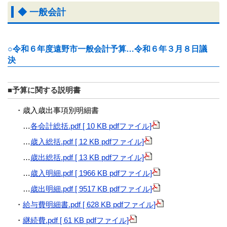
◆ 一般会計
○令和６年度遠野市一般会計予算…令和６年３月８日議
決
■予算に関する説明書
・歳入歳出事項別明細書
…
各会計総括.pdf [ 10 KB pdfファイル]
…
歳入総括.pdf [ 12 KB pdfファイル]
…
歳出総括.pdf [ 13 KB pdfファイル]
…
歳入明細.pdf [ 1966 KB pdfファイル]
…
歳出明細.pdf [ 9517 KB pdfファイル]
・
給与費明細書.pdf [ 628 KB pdfファイル]
・
継続費.pdf [ 61 KB pdfファイル]