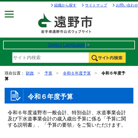
組織から探す
サイトマップ
お問い合わせ
Menu
Select Language
▼
現在位置：
財政
予算
令和６年度予算
令和６年度予
算
令和６年度予算
令和６年度遠野市一般会計、特別会計、水道事業会計
及び下水道事業会計の歳入歳出予算に係る「予算に関
する説明書」、「予算の要領」をご覧いただけます。