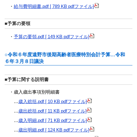
・
給与費明細書.pdf [ 789 KB pdfファイル]
■予算の要領
・
予算の要領.pdf [ 149 KB pdfファイル]
○令和６年度遠野市後期高齢者医療特別会計予算…令和
６年３月８日議決
■予算に関する説明書
・歳入歳出事項別明細書
…
歳入総括.pdf [ 10 KB pdfファイル]
…
歳出総括.pdf [ 11 KB pdfファイル]
…
歳入明細.pdf [ 71 KB pdfファイル]
…
歳出明細.pdf [ 124 KB pdfファイル]