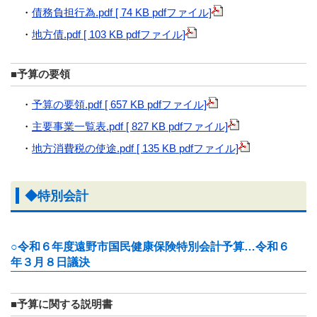
・
債務負担行為.pdf [ 74 KB pdfファイル]
・
地方債.pdf [ 103 KB pdfファイル]
■予算の要領
・
予算の要領.pdf [ 657 KB pdfファイル]
・
主要事業一覧表.pdf [ 827 KB pdfファイル]
・
地方消費税の使途.pdf [ 135 KB pdfファイル]
◆特別会計
○令和６年度遠野市国民健康保険特別会計予算…令和６
年３月８日議決
■予算に関する説明書