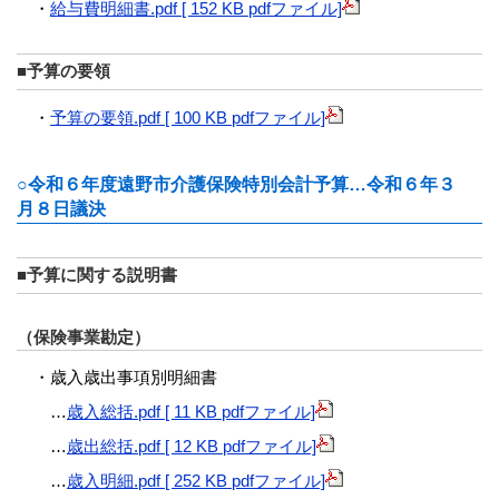
・
給与費明細書.pdf [ 152 KB pdfファイル]
■予算の要領
・
予算の要領.pdf [ 100 KB pdfファイル]
○令和６年度遠野市介護保険特別会計予算…令和６年３
月８日議決
■予算に関する説明書
（保険事業勘定）
・歳入歳出事項別明細書
…
歳入総括.pdf [ 11 KB pdfファイル]
…
歳出総括.pdf [ 12 KB pdfファイル]
…
歳入明細.pdf [ 252 KB pdfファイル]