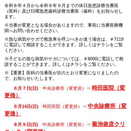
令和８年４月から令和８年９月までの休日急患診療当番医
（医科）及び日曜急患歯科診療当番医（歯科）をお知らせし
ます。
※当番が変更となる場合がありますので、事前に当番医療機
関へお問い合わせください。
※急な病気やケガで救急車を呼ぶべきか迷う場合は、＃7119
に電話して相談することができます。詳しくはチラシをご覧
ください。
※子どもの急な病気やケガについては、＃8000に電話して相
談することができます。詳しくはチラシをご覧ください。
※【重要】医科の当番医が次のとおり変更になりましたの
で、お知らせいたします。
時田医院（変
６月７日(日)
中央診療所（変更前）⇒
更後）
中央診療所（変
６月14日(日)
時田医院（変更前）⇒
更後）
菊池俊彦クリ
８月９日(日)
中央診療所（変更前）⇒