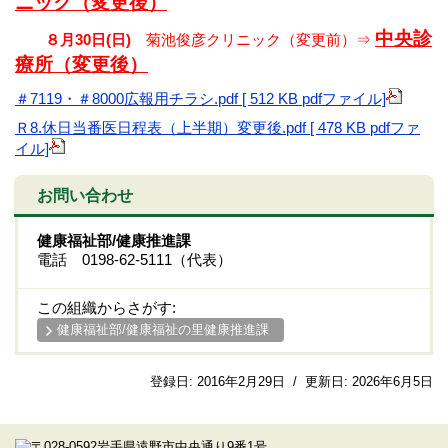
ニック（変更後）
中央診
８月30日(日)
菊池俊彦クリニック（変更前）⇒
療所（変更後）
＃7119・＃8000広報用チラシ.pdf [ 512 KB pdfファイル]
Ｒ8.休日当番医日程表（上半期）変更後.pdf [ 478 KB pdfファ
イル]
お問い合わせ
健康福祉部/健康推進課
電話 0198-62-5111（代表）
この組織からさがす:
健康福祉部/健康福祉の里健康推進課
登録日:
2016年2月29日
/
更新日:
2026年6月5日