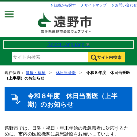
組織から探す
サイトマップ
お問い合わせ
Menu
Select Language
▼
現在位置：
健康・福祉
休日当番医
令和８年度 休日当番医
（上半期）のお知らせ
令和８年度 休日当番医（上半
期）のお知らせ
遠野市では、日曜・祝日・年末年始の救急患者に対応するた
めに、市内の医療機関に急患診療をお願いしています。