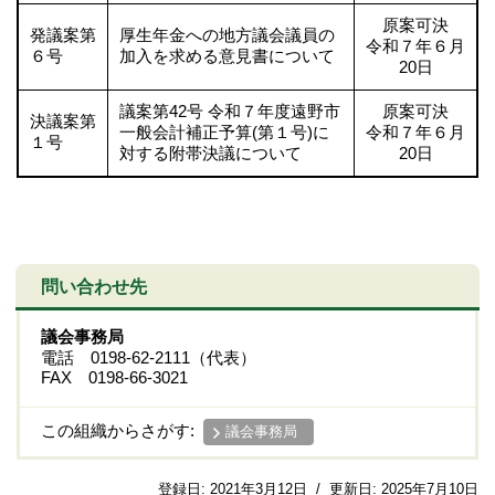
原案可決
発議案第
厚生年金への地方議会議員の
令和７年６月
６号
加入を求める意見書について
20日
議案第42号 令和７年度遠野市
原案可決
決議案第
一般会計補正予算(第１号)に
令和７年６月
１号
対する附帯決議について
20日
問い合わせ先
議会事務局
電話 0198-62-2111（代表）
FAX 0198-66-3021
この組織からさがす:
議会事務局
登録日:
2021年3月12日
/
更新日:
2025年7月10日