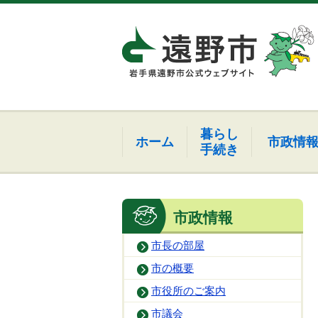
暮らし
ホーム
市政情
手続き
市政情報
市長の部屋
市の概要
市役所のご案内
市議会