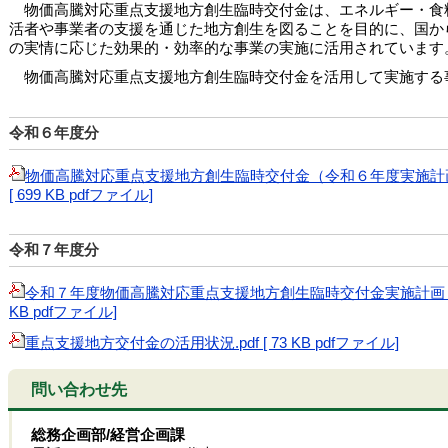
物価高騰対応重点支援地方創生臨時交付金は、エネルギー・食
活者や事業者の支援を通じた地方創生を図ることを目的に、国か
の実情に応じた効果的・効率的な事業の実施に活用されていま
物価高騰対応重点支援地方創生臨時交付金を活用して実施する
令和６年度分
物価高騰対応重点支援地方創生臨時交付金（令和６年度実施計画
[ 699 KB pdfファイル]
令和７年度分
令和７年度物価高騰対応重点支援地方創生臨時交付金実施計画（第３回
KB pdfファイル]
重点支援地方交付金の活用状況.pdf [ 73 KB pdfファイル]
問い合わせ先
総務企画部/経営企画課