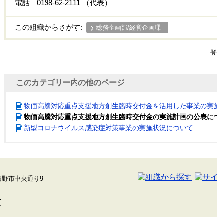
電話 0198-62-2111 （代表）
この組織からさがす:
総務企画部/経営企画課
登
このカテゴリー内の他のページ
物価高騰対応重点支援地方創生臨時交付金を活用した事業の実
物価高騰対応重点支援地方創生臨時交付金の実施計画の公表に
新型コロナウイルス感染症対策事業の実施状況について