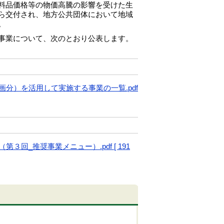
料品価格等の物価高騰の影響を受けた生
ら交付され、地方公共団体において地域
す。
事業について、次のとおり公表します。
分）を活用して実施する事業の一覧.pdf
_推奨事業メニュー）.pdf [ 191