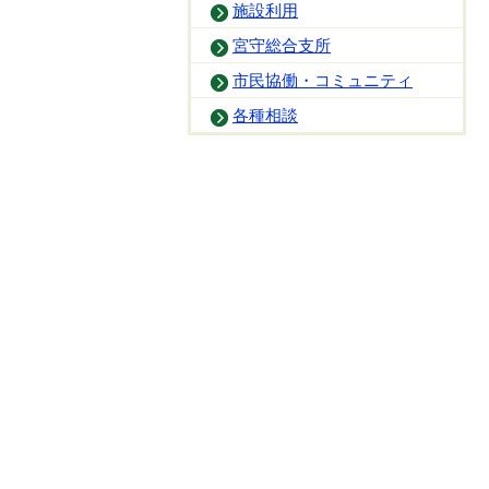
施設利用
宮守総合支所
市民協働・コミュニティ
各種相談