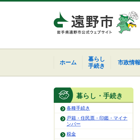
暮らし
ホーム
市政情
手続き
暮らし・手続き
各種手続き
戸籍・住民票・印鑑・マイナ
ンバー
税金