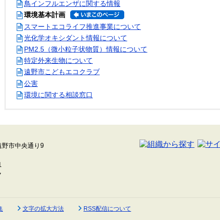
鳥インフルエンザに関する情報
環境基本計画
スマートエコライフ推進事業について
光化学オキシダント情報について
PM2.5（微小粒子状物質）情報について
特定外来生物について
遠野市こどもエコクラブ
公害
環境に関する相談窓口
集
文字の拡大方法
RSS配信について