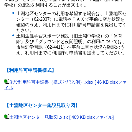
学校）の施設を利用することが出来ます。
土淵地区センターの利用を希望する場合は、土淵地区セ
ンター（62-2837）に電話やＦＡＸで事前に空き状況を
確認のうえ、利用日までに利用許可申請書を提出してく
ださい。
土淵生涯学習スポーツ施設（旧土淵中学校）の「体育
館」及び「グラウンドと夜間照明」の利用については、
市生涯学習課（62-4411）へ事前に空き状況を確認のう
え、利用日までに利用許可申請書を提出してください。
【利用許可申請書様式】
施設利用許可申請書（様式と記入例）.xlsx [ 46 KB xlsxファ
イル]
【土淵地区センター施設見取り図】
土淵地区センター見取図 .xlsx [ 409 KB xlsxファイル]