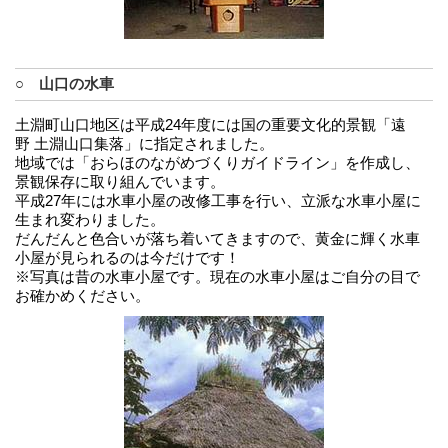
○ 山口の水車
土淵町山口地区は平成24年度には国の重要文化的景観「遠
野 土淵山口集落」に指定されました。
地域では「おらほのながめづくりガイドライン」を作成し、
景観保存に取り組んでいます。
平成27年には水車小屋の改修工事を行い、立派な水車小屋に
生まれ変わりました。
だんだんと色合いが落ち着いてきますので、黄金に輝く水車
小屋が見られるのは今だけです！
※写真は昔の水車小屋です。現在の水車小屋はご自分の目で
お確かめください。