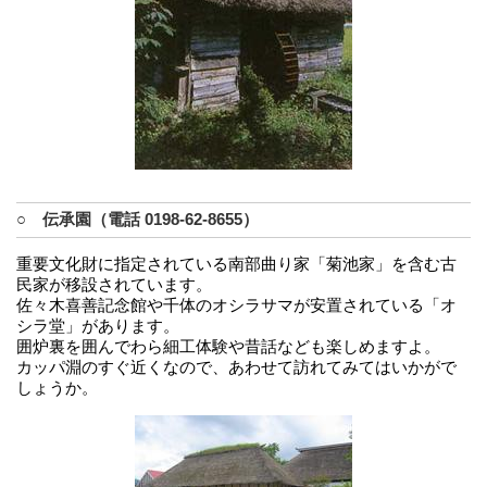
○ 伝承園（電話 0198-62-8655）
重要文化財に指定されている南部曲り家「菊池家」を含む古
民家が移設されています。
佐々木喜善記念館や千体のオシラサマが安置されている「オ
シラ堂」があります。
囲炉裏を囲んでわら細工体験や昔話なども楽しめますよ。
カッパ淵のすぐ近くなので、あわせて訪れてみてはいかがで
しょうか。