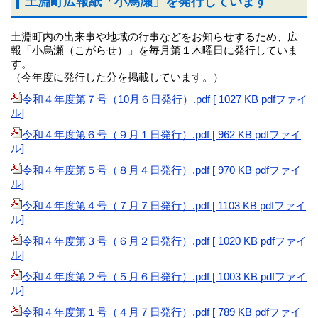
土淵町広報紙「小烏瀬」を発行しています
土淵町内の出来事や地域の行事などをお知らせするため、広
報「小烏瀬（こがらせ）」を毎月第１木曜日に発行していま
す。
（今年度に発行した分を掲載しています。）
令和４年度第７号（10月６日発行）.pdf [ 1027 KB pdfファイ
ル]
令和４年度第６号（９月１日発行）.pdf [ 962 KB pdfファイ
ル]
令和４年度第５号（８月４日発行）.pdf [ 970 KB pdfファイ
ル]
令和４年度第４号（７月７日発行）.pdf [ 1103 KB pdfファイ
ル]
令和４年度第３号（６月２日発行）.pdf [ 1020 KB pdfファイ
ル]
令和４年度第２号（５月６日発行）.pdf [ 1003 KB pdfファイ
ル]
令和４年度第１号（４月７日発行）.pdf [ 789 KB pdfファイ