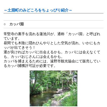
～土淵町のみどころをちょっぴり紹介～
○ カッパ淵
常堅寺の裏手を流れる蓮池川が、通称「カッパ淵」と呼ばれ
ています。
昼間でも木陰に隠れひんやりとした空気が流れ、いかにもカ
ッパが出てきそう！
運が良ければカッパに出会えるかも。カッパには会えなくて
も、カッパおじさんには会えるかも。
カッパを捕まえるためには、遠野市観光協会にて販売してい
るカッパ捕獲許可証が必要です。