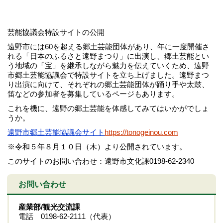
芸能協議会特設サイトの公開
遠野市には60を超える郷土芸能団体があり、年に一度開催さ
れる「日本のふるさと遠野まつり」に出演し、郷土芸能とい
う地域の「宝」を継承しながら魅力を伝えていくため、遠野
市郷土芸能協議会で特設サイトを立ち上げました。遠野まつ
り出演に向けて、それぞれの郷土芸能団体が踊り手や太鼓、
笛などの参加者を募集しているページもあります。
これを機に、遠野の郷土芸能を体感してみてはいかがでしょ
うか。
遠野市郷土芸能協議会サイト
https://tonogeinou.com
※令和５年８月１０日（木）より公開されています。
このサイトのお問い合わせ：遠野市文化課0198-62-2340
お問い合わせ
産業部/観光交流課
電話 0198-62-2111（代表）