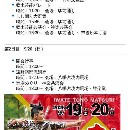
郷土芸能パレード
時間：11:30～ 会場：駅前通り
しし踊り大群舞
時間：15:45～ 会場：駅前通り
郷土芸能共演会・神楽共演会
時間：16:30～ 会場：駅前通り・ 市役所本庁舎
第2日目 9/20（日）
開会行事
時間：12:00～
遠野南部流鏑馬
時間：12:10～ 会場：八幡宮境内馬場
馬場めぐり・神楽共演会
時間：13:00～ 会場：八幡宮境内馬場・神楽殿